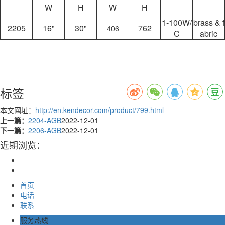
W
H
W
H
1-100W/
brass & f
2205
16"
30"
762
406
C
abric
标签
本文网址：
http://en.kendecor.com/product/799.html
上一篇：
2204-AGB
2022-12-01
下一篇：
2206-AGB
2022-12-01
近期浏览：
首页
电话
联系
服务热线