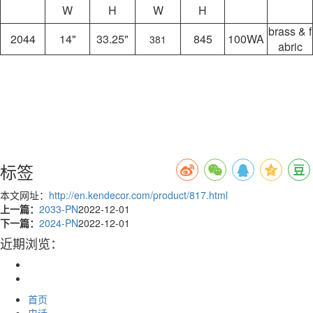
W
H
W
H
brass & f
2044
14"
33.25"
845
100WA
381
abric
标签
本文网址：
http://en.kendecor.com/product/817.html
上一篇：
2033-PN
2022-12-01
下一篇：
2024-PN
2022-12-01
近期浏览：
首页
电话