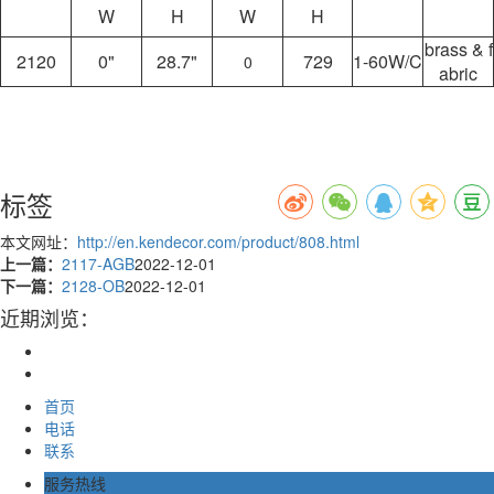
W
H
W
H
brass & f
2120
0"
28.7"
729
1-60W/C
0
abric
标签
本文网址：
http://en.kendecor.com/product/808.html
上一篇：
2117-AGB
2022-12-01
下一篇：
2128-OB
2022-12-01
近期浏览：
首页
电话
联系
服务热线